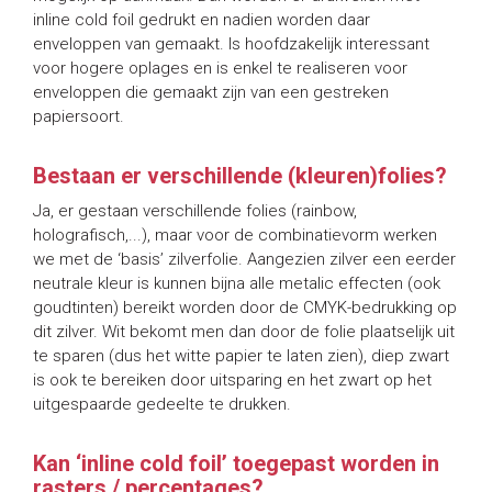
inline cold foil gedrukt en nadien worden daar
enveloppen van gemaakt. Is hoofdzakelijk interessant
voor hogere oplages en is enkel te realiseren voor
enveloppen die gemaakt zijn van een gestreken
papiersoort.
Bestaan er verschillende (kleuren)folies?
Ja, er gestaan verschillende folies (rainbow,
holografisch,...), maar voor de combinatievorm werken
we met de ‘basis’ zilverfolie. Aangezien zilver een eerder
neutrale kleur is kunnen bijna alle metalic effecten (ook
goudtinten) bereikt worden door de CMYK-bedrukking op
dit zilver. Wit bekomt men dan door de folie plaatselijk uit
te sparen (dus het witte papier te laten zien), diep zwart
is ook te bereiken door uitsparing en het zwart op het
uitgespaarde gedeelte te drukken.
Kan ‘inline cold foil’ toegepast worden in
rasters / percentages?