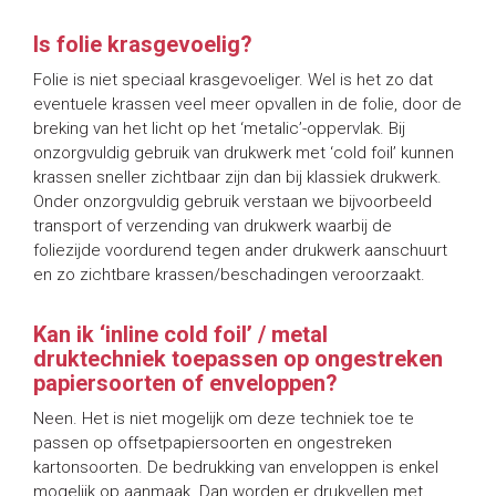
Is folie krasgevoelig?
Folie is niet speciaal krasgevoeliger. Wel is het zo dat
eventuele krassen veel meer opvallen in de folie, door de
breking van het licht op het ‘metalic’-oppervlak. Bij
onzorgvuldig gebruik van drukwerk met ‘cold foil’ kunnen
krassen sneller zichtbaar zijn dan bij klassiek drukwerk.
Onder onzorgvuldig gebruik verstaan we bijvoorbeeld
transport of verzending van drukwerk waarbij de
foliezijde voordurend tegen ander drukwerk aanschuurt
en zo zichtbare krassen/beschadingen veroorzaakt.
Kan ik ‘inline cold foil’ / metal
druktechniek toepassen op ongestreken
papiersoorten of enveloppen?
Neen. Het is niet mogelijk om deze techniek toe te
passen op offsetpapiersoorten en ongestreken
kartonsoorten. De bedrukking van enveloppen is enkel
mogelijk op aanmaak. Dan worden er drukvellen met