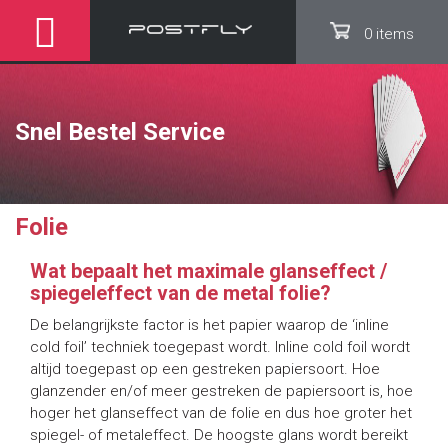
0 items
Snel Bestel Service
Folie
Wat bepaalt het maximale glanseffect /
spiegeleffect van de metal folie?
De belangrijkste factor is het papier waarop de ‘inline
cold foil’ techniek toegepast wordt. Inline cold foil wordt
altijd toegepast op een gestreken papiersoort. Hoe
glanzender en/of meer gestreken de papiersoort is, hoe
hoger het glanseffect van de folie en dus hoe groter het
spiegel- of metaleffect. De hoogste glans wordt bereikt