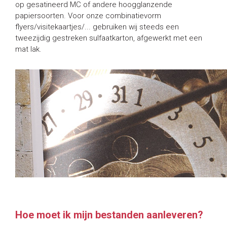
op gesatineerd MC of andere hoogglanzende
papiersoorten. Voor onze combinatievorm
flyers/visitekaartjes/... gebruiken wij steeds een
tweezijdig gestreken sulfaatkarton, afgewerkt met een
mat lak.
Hoe moet ik mijn bestanden aanleveren?