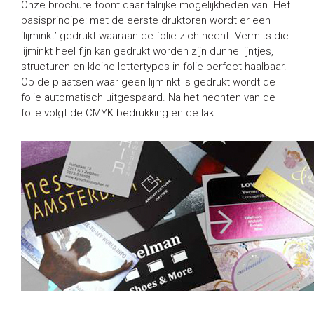
Onze brochure toont daar talrijke mogelijkheden van. Het
basisprincipe: met de eerste druktoren wordt er een
‘lijminkt’ gedrukt waaraan de folie zich hecht. Vermits die
lijminkt heel fijn kan gedrukt worden zijn dunne lijntjes,
structuren en kleine lettertypes in folie perfect haalbaar.
Op de plaatsen waar geen lijminkt is gedrukt wordt de
folie automatisch uitgespaard. Na het hechten van de
folie volgt de CMYK bedrukking en de lak.