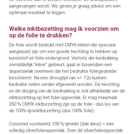
aangevangen wordt. We geven je graag advies om een
optimaal resultaat te krijgen.
Welke inktbezetting mag ik voorzien om
op de folie te drukken?
De folie wordt bedrukt met CMYK-inkten die speciaal
aangepast zijn om een goede hechting te hebben op
kunststof en folie-ondergrond. Vermits die bedrukking
onmiddellijk “inline” gebeurt, gaat er bovendien een
dispersielak overheen die het bedrukte foliegedeelte
beschermt. Na een droogtijd van +/- 12u kunnen
bedrukte vellen verder afgewerkt worden. De hechting
en de droging van de bedrukking is ook afhankelijk van de
inktbezetting op het folie-oppervlak. Er mag maximaal
250 % CMYK inktbezetting zijn op de folie - dus los van
de 100% lijminktbezetting (dus 100% folie).
Concreet voorbeeld: 100 % lijminkt (5de kleur) = een
volledig zilverfolieoppervlak. Over dit zilverfolieoppervlak