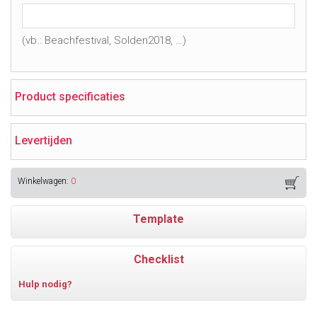
(vb.: Beachfestival, Solden2018, …)
Product specificaties
Levertijden
Winkelwagen:
0
Template
Checklist
Hulp nodig?