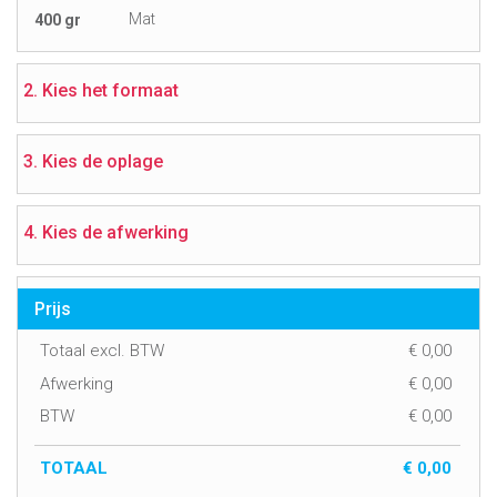
Mat
400 gr
2. Kies het formaat
3. Kies de oplage
4. Kies de afwerking
Prijs
Totaal excl. BTW
€
0,00
Afwerking
€
0,00
BTW
€
0,00
TOTAAL
€
0,00