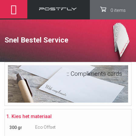
0 items
Snel Bestel Service
1. Kies het materiaal
Eco Offset
300 gr