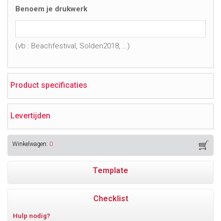
Benoem je drukwerk
(vb.: Beachfestival, Solden2018, …)
Product specificaties
Levertijden
Winkelwagen:
0
Template
Checklist
Hulp nodig?